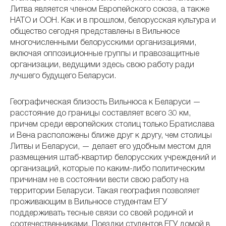
Литва является членом Европейского союза, а также
НАТО и ООН. Как и в прошлом, белорусская культура и
общество сегодня представлены в Вильнюсе
многочисленными белорусскими организациями,
включая оппозиционные группы и правозащитные
организации, ведущими здесь свою работу ради
лучшего будущего Беларуси.
Географическая близость Вильнюса к Беларуси —
расстояние до границы составляет всего 30 км,
причем среди европейских столиц только Братислава
и Вена расположены ближе друг к другу, чем столицы
Литвы и Беларуси, — делает его удобным местом для
размещения штаб-квартир белорусских учреждений и
организаций, которые по каким-либо политическим
причинам не в состоянии вести свою работу на
территории Беларуси. Такая география позволяет
проживающим в Вильнюсе студентам ЕГУ
поддерживать тесные связи со своей родиной и
соотечественниками. Поездки студентов ЕГУ домой в