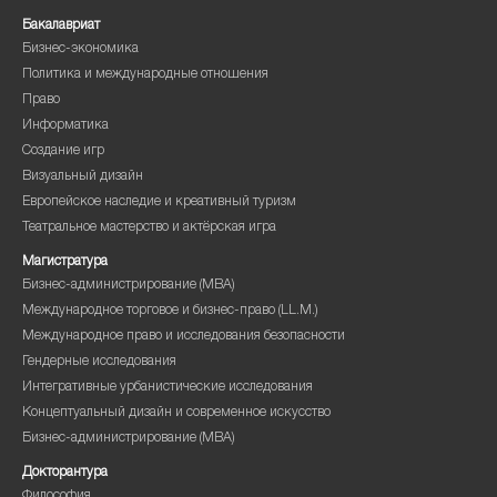
Бакалавриат
Бизнес-экономика
Политика и международные отношения
Право
Информатика
Создание игр
Визуальный дизайн
Европейское наследие и креативный туризм
Театральное мастерство и актёрская игра
Магистратура
Бизнес-администрирование (MBA)
Международное торговое и бизнес-право (LL.M.)
Международное право и исследования безопасности
Гендерные исследования
Интегративные урбанистические исследования
Концептуальный дизайн и современное искусство
Бизнес-администрирование (MBA)
Докторантура
Философия