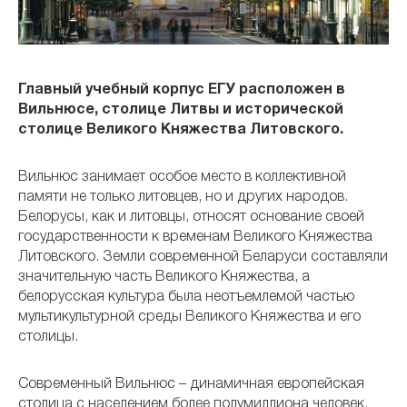
Главный учебный корпус ЕГУ расположен в
Вильнюсе, столице Литвы и исторической
столице Великого Княжества Литовского.
Вильнюс занимает особое место в коллективной
памяти не только литовцев, но и других народов.
Белорусы, как и литовцы, относят основание своей
государственности к временам Великого Княжества
Литовского. Земли современной Беларуси составляли
значительную часть Великого Княжества, а
белорусская культура была неотъемлемой частью
мультикультурной среды Великого Княжества и его
столицы.
Современный Вильнюс – динамичная европейская
столица с населением более полумиллиона человек.