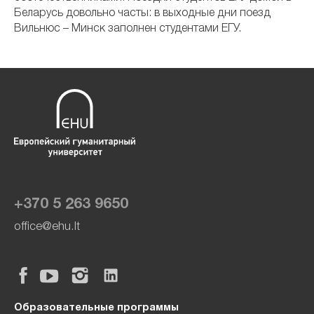
Беларусь довольно часты: в выходные дни поезд
Вильнюс – Минск заполнен студентами ЕГУ.
+370 5 263 9650
office@ehu.lt
Образовательные программы