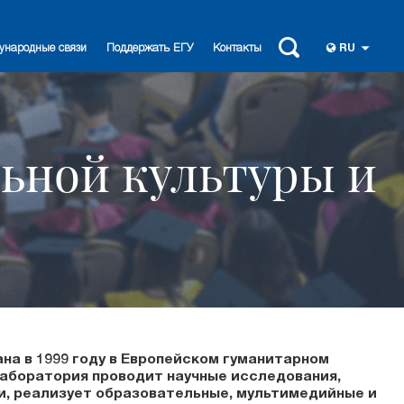
ународные связи
Поддержать ЕГУ
Контакты
RU
ьной культуры и
на в 1999 году в Европейском гуманитарном
Лаборатория проводит научные исследования,
и, реализует образовательные, мультимедийные и