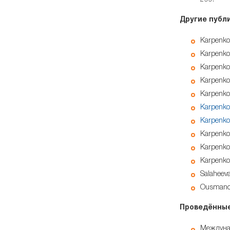
Другие публ
Karpenko
Karpenko
Karpenko
Karpenko
Karpenko 
Karpenko 
Karpenko 
Karpenko
Karpenko
Karpenko
Salaheeva
Ousmanova
Проведённы
Междуна