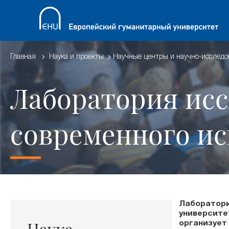
Главная
Наука и проекты
Научные центры и научно-исследо
Лаборатория исс
современного ис
Лаборатори
университе
организует