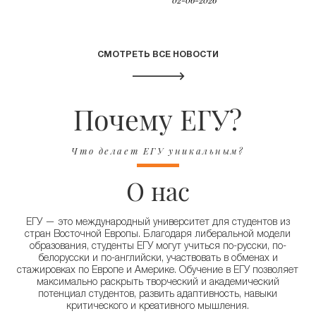
02-06-2026
CМОТРЕТЬ ВСЕ НОВОСТИ
Почему ЕГУ?
Что делает ЕГУ уникальным?
О нас
ЕГУ — это международный университет для студентов из
стран Восточной Европы. Благодаря либеральной модели
образования, студенты ЕГУ могут учиться по-русски, по-
белорусски и по-английски, участвовать в обменах и
стажировках по Европе и Америке. Обучение в ЕГУ позволяет
максимально раскрыть творческий и академический
потенциал студентов, развить адаптивность, навыки
критического и креативного мышления.