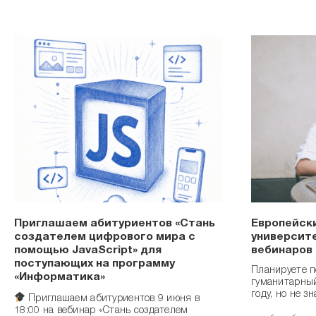
Приглашаем абитуриентов «Стань
Европейск
создателем цифрового мира с
университ
помощью JavaScript» для
вебинаров
поступающих на программу
Планируете п
«Информатика»
гуманитарный
году, но не зн
Приглашаем абитуриентов 9 июня в
18:00 на вебинар «Стань создателем