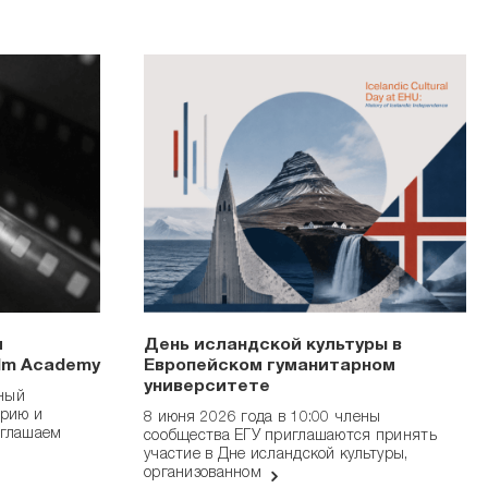
и
День исландской культуры в
ilm Academy
Европейском гуманитарном
университете
нный
трию и
8 июня 2026 года в 10:00 члены
иглашаем
сообщества ЕГУ приглашаются принять
участие в Дне исландской культуры,
организованном