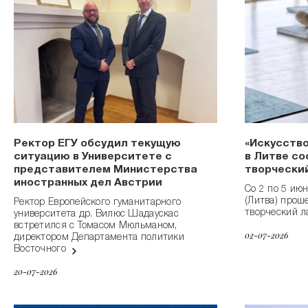
Ректор ЕГУ обсудил текущую
«Искусство
ситуацию в Университете с
в Литве с
представителем Министерства
творческий
иностранных дел Австрии
Со 2 по 5 ию
(Литва) прош
Ректор Европейского гуманитарного
творческий л
университета др. Вилюс Шадаускас
встретился с Томасом Мюльманом,
02-07-2026
директором Департамента политики
Восточного
20-07-2026