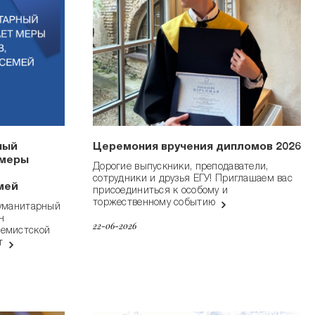
ный
Церемония вручения дипломов 2026
 меры
Дорогие выпускники, преподаватели,
сотрудники и друзья ЕГУ! Приглашаем вас
мей
присоединиться к особому и
торжественному событию
гуманитарный
н
22-06-2026
ремистской
ет