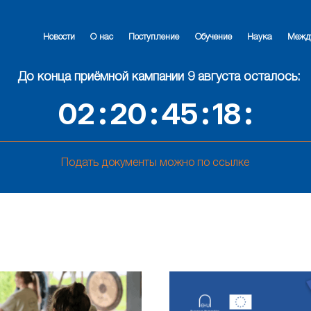
Новости
О нас
Поступление
Обучение
Наука
Межд
До конца приёмной кампании 9 августа осталось:
02
20
45
16
Подать документы можно по ссылке