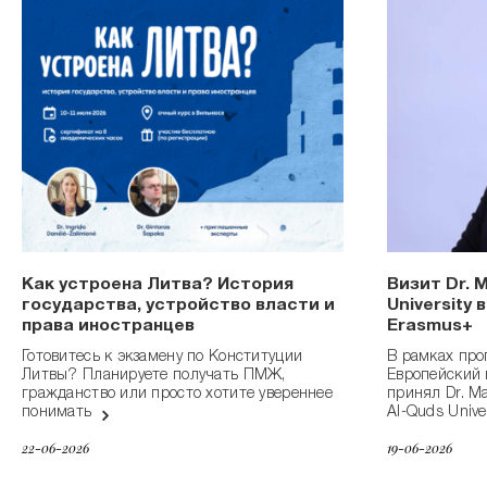
Как устроена Литва? История
Визит Dr. 
государства, устройство власти и
University
права иностранцев
Erasmus+
Готовитесь к экзамену по Конституции
В рамках пр
Литвы? Планируете получать ПМЖ,
Европейский 
гражданство или просто хотите увереннее
принял Dr. M
понимать
Al-Quds Univer
22-06-2026
19-06-2026