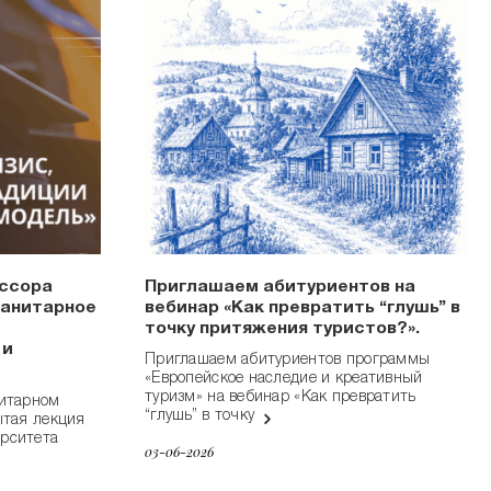
ссора
Приглашаем абитуриентов на
манитарное
вебинар «Как превратить “глушь” в
точку притяжения туристов?».
 и
Приглашаем абитуриентов программы
«Европейское наследие и креативный
туризм» на вебинар «Как превратить
нитарном
“глушь” в точку
ытая лекция
рситета
03-06-2026