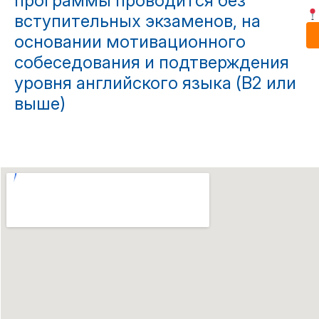
программы проводится без
вступительных экзаменов, на
основании мотивационного
собеседования и подтверждения
уровня английского языка (B2 или
выше)