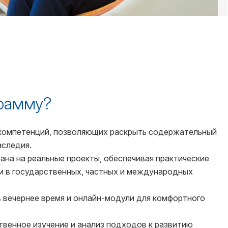
грамму?
компетенций, позволяющих раскрыть содержательный
аследия.
на на реальные проекты, обеспечивая практические
и в государственных, частных и международных
в вечернее время и онлайн-модули для комфортного
венное изучение и анализ подходов к развитию