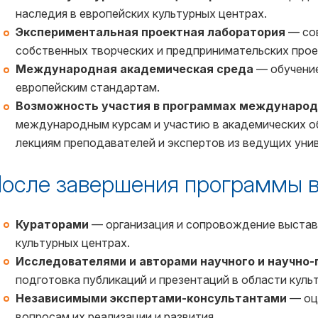
наследия в европейских культурных центрах.
Экспериментальная проектная лаборатория
— сов
собственных творческих и предпринимательских прое
Международная академическая среда
— обучение
европейским стандартам.
Возможность участия в программах международ
международным курсам и участию в академических о
лекциям преподавателей и экспертов из ведущих уни
осле завершения программы в
Кураторами
— организация и сопровождение выставоч
культурных центрах.
Исследователями и авторами научного и научно-
подготовка публикаций и презентаций в области культ
Независимыми экспертами-консультантами
— оце
вопросам их реализации и развития.