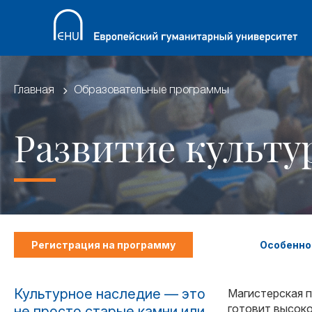
Главная
Образовательные программы
Развитие культу
Регистрация на программу
Особенно
Культурное наследие — это
Магистерская п
готовит высок
не просто старые камни или