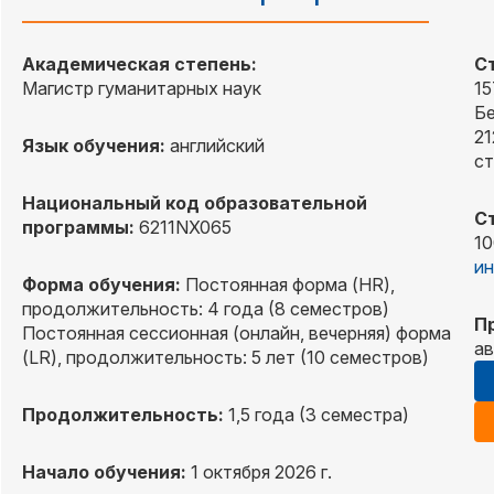
Академическая степень:
С
Магистр гуманитарных наук
15
Бе
21
Язык обучения:
английский
ст
Национальный код образовательной
С
программы:
6211NX065
10
ин
Форма обучения:
Постоянная форма (HR),
продолжительность: 4 года (8 семестров)
П
Постоянная сессионная (онлайн, вечерняя) форма
ав
(LR), продолжительность: 5 лет (10 семестров)
Продолжительность:
1,5 года (3 семестра)
Начало обучения:
1 октября 2026 г.