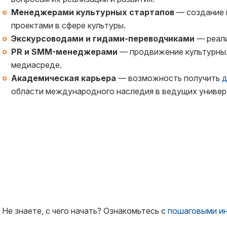
Менеджерами культурных стартапов
— создание 
проектами в сфере культуры.
Экскурсоводами и гидами-переводчиками
— реали
PR и SMM-менеджерами
— продвижение культурных
медиасреде.
Академическая карьера
— возможность получить
д
области международного наследия в ведущих универ
Не знаете, с чего начать? Ознакомьтесь с
пошаговыми и