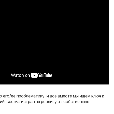
его/ее проблематику, и все вместе мы ищем ключ к
ий, все магистранты реализуют собственные