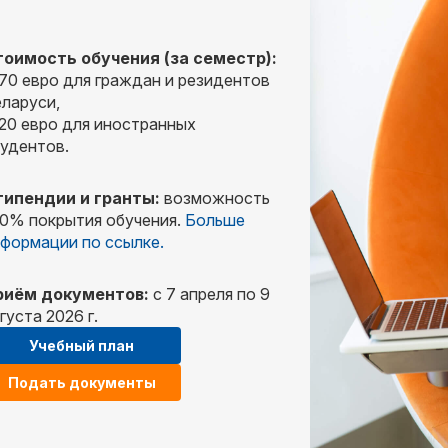
тоимость обучения (за семестр):
70 евро для граждан и резидентов
ларуси,
20 евро для иностранных
удентов.
типендии и гранты:
возможность
0% покрытия обучения.
Больше
формации по ссылке.
риём документов:
с 7 апреля по 9
густа 2026 г.
Учебный план
Подать документы