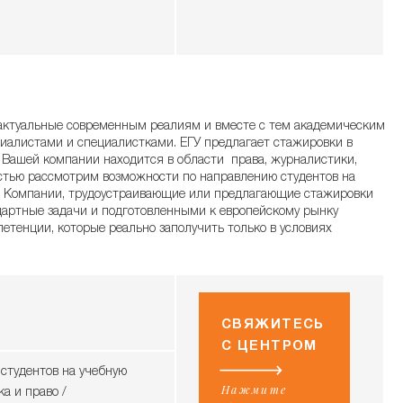
 актуальные современным реалиям и вместе с тем академическим
иалистами и специалистками. ЕГУ предлагает стажировки в
 Вашей компании находится в области права, журналистики,
достью рассмотрим возможности по направлению студентов на
. Компании, трудоустраивающие или предлагающие стажировки
дартные задачи и подготовленными к европейскому рынку
тенции, которые реально заполучить только в условиях
СВЯЖИТЕСЬ
С ЦЕНТРОМ
студентов на учебную
Нажмите
а и право /