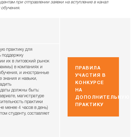
дентам при отправлении заявки на вступление в канал
 обучения.
ую практику для
ь поддержку
ии их в литовский рынок
раммы) в компаниях и
ПРАВИЛА
обучения, и иностранные
УЧАСТИЯ В
 знания и навыки,
КОНКУРСЕ
ладить
идаты должны быть:
НА
авриате, магистратуре
ДОПОЛНИТЕЛЬНУЮ
жительность практики
ПРАКТИКУ
е менее 4 часов в день)
том студенту, составляет