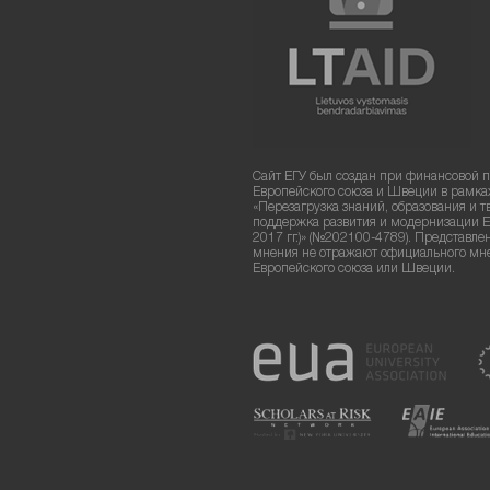
Сайт ЕГУ был создан при финансовой 
Европейского союза и Швеции в рамка
«Перезагрузка знаний, образования и т
поддержка развития и модернизации Е
2017 гг.)» (№202100-4789). Представле
мнения не отражают официального мн
Европейского союза или Швеции.