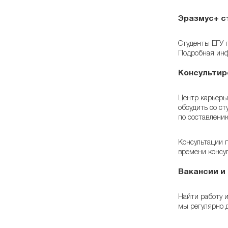
Эразмус+ с
Студенты ЕГУ 
Подробная ин
Консультир
Центр карьеры
обсудить со ст
по составлени
Консультации 
времени консул
Вакансии и
Найти работу 
мы регулярно 