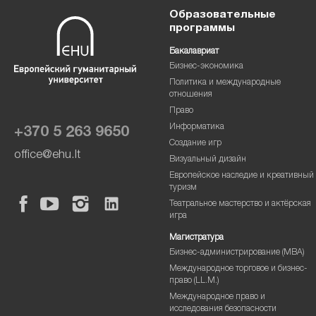
Образовательные
программы
Бакалавриат
Бизнес-экономика
Политика и международные
отношения
Право
Информатика
+370 5 263 9650
Создание игр
office@ehu.lt
Визуальный дизайн
Европейское наследие и креативный
туризм
Театральное мастерство и актёрская
игра
Магистратура
Бизнес-администрирование (MBA)
Международное торговое и бизнес-
право (LL.M.)
Международное право и
исследования безопасности