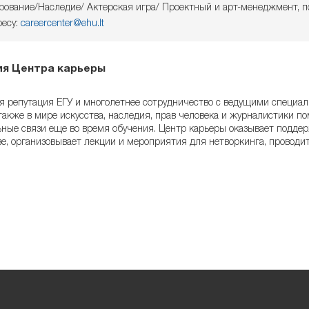
ование/Наследие/ Актерская игра/ Проектный и арт-менеджмент, п
ресу:
careercenter@ehu.lt
я Центра карьеры
 репутация ЕГУ и многолетнее сотрудничество с ведущими специа
также в мире искусства, наследия, прав человека и журналистики п
ные связи еще во время обучения. Центр карьеры оказывает поддер
е, организовывает лекции и мероприятия для нетворкинга, проводит 