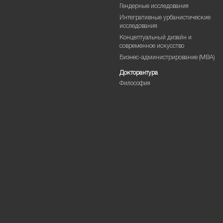
Гендерные исследования
Интегративные урбанистические
исследования
Концептуальный дизайн и
современное искусство
Бизнес-администрирование (MBA)
Докторантура
Философия