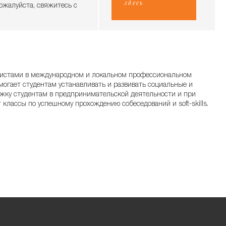
здесь
ожалуйста, свяжитесь с
листами в международном и локальном профессиональном
омогает студентам устанавливать и развивать социальные и
жку студентам в предпринимательской деятельности и при
классы по успешному прохождению собеседований и soft-skills.