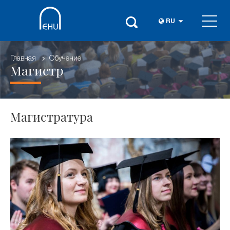
RU
Главная
Обучение
Магистр
Магистратура