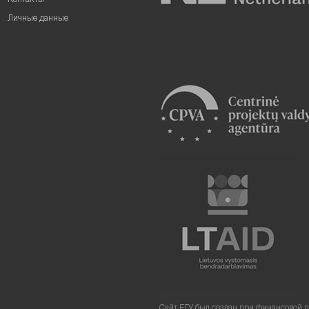
Контакты
Личные данные
Сайт ЕГУ был создан при финансовой 