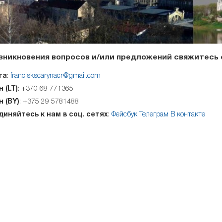
озникновения вопросов и/или предложений свяжитесь 
та
:
franciskscarynacr@gmail.com
 (LT)
: +370 68 771365
 (BY)
: +375 29 5781488
иняйтесь к нам в соц. сетях
:
Фейсбук
Телеграм
В контакте