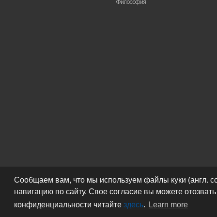
Философия
Сообщаем вам, что мы используем файлы куки (англ. c
навигацию по сайту. Свое согласие вы можете отозват
конфиденциальности читайте
здесь
.
Learn more