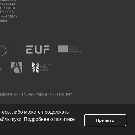
х проекта
ворчества:
ГУ (2016-
нные здесь
ения
 Европейский гуманитарный университет
етесь, либо можете продолжать
айлы куки. Подробнее о политике
Принять