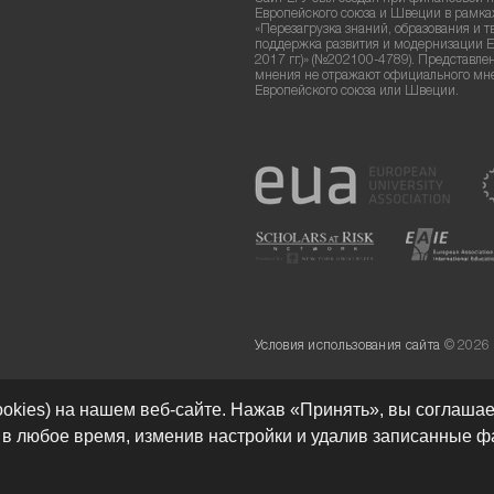
Европейского союза и Швеции в рамка
«Перезагрузка знаний, образования и т
поддержка развития и модернизации Е
2017 гг.)» (№202100-4789). Представле
мнения не отражают официального мн
Европейского союза или Швеции.
Условия использования сайта
© 2026
ookies) на нашем веб-сайте. Нажав «Принять», вы соглаша
Разработка сайта:
ь в любое время, изменив настройки и удалив записанные ф