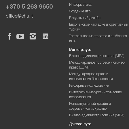
Информатика
+370 5 263 9650
Создание игр
office@ehu.lt
Визуальный дизайн
Европейское наследие и креативный
туризм
Театральное мастерство и актёрская
игра
Магистратура
Бизнес-администрирование (MBA)
Международное торговое и бизнес-
право (LL.M.)
Международное право и
исследования безопасности
Гендерные исследования
Интегративные урбанистические
исследования
Концептуальный дизайн и
современное искусство
Бизнес-администрирование (MBA)
Докторантура