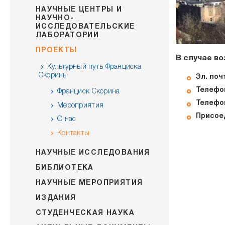
НАУЧНЫЕ ЦЕНТРЫ И
НАУЧНО-
ИССЛЕДОВАТЕЛЬСКИЕ
ЛАБОРАТОРИИ
ПРОЕКТЫ
В случае в
Культурный путь Франциска
Скорины
Эл. поч
Телефон
Франциск Скорина
Телефон
Мероприятия
Присоед
О нас
Контакты
НАУЧНЫЕ ИССЛЕДОВАНИЯ
БИБЛИОТЕКА
НАУЧНЫЕ МЕРОПРИЯТИЯ
ИЗДАНИЯ
СТУДЕНЧЕСКАЯ НАУКА