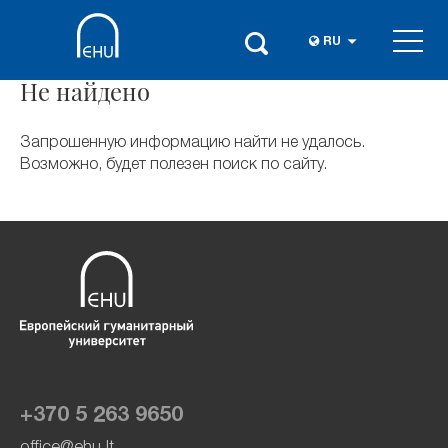
RU
Не найдено
Запрошенную информацию найти не удалось.
Возможно, будет полезен поиск по сайту.
+370 5 263 9650