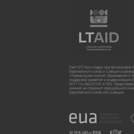
Сайт ЕГУ был создан при финансовой 
Европейского союза и Швеции в рамка
«Перезагрузка знаний, образования и т
поддержка развития и модернизации Е
2017 гг.)» (№202100-4789). Представле
мнения не отражают официального мн
Европейского союза или Швеции.