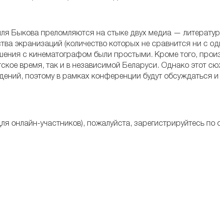
иля Быкова преломляются на стыке двух медиа — литератур
тва экранизаций (количество которых не сравнится ни с о
тношения с кинематографом были простыми. Кроме того, про
тское время, так и в независимой Беларуси. Однако этот сю
едений, поэтому в рамках конференции будут обсуждаться и
ля онлайн-участников), пожалуйста, зарегистрируйтесь по 