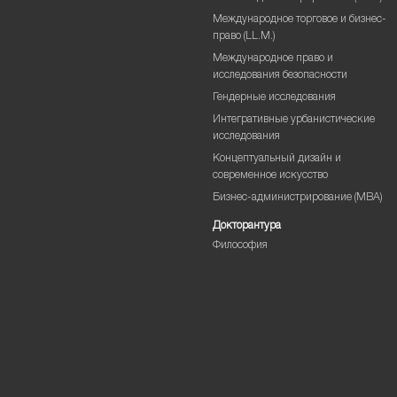
Международное торговое и бизнес-
право (LL.M.)
Международное право и
исследования безопасности
Гендерные исследования
Интегративные урбанистические
исследования
Концептуальный дизайн и
современное искусство
Бизнес-администрирование (MBA)
Докторантура
Философия