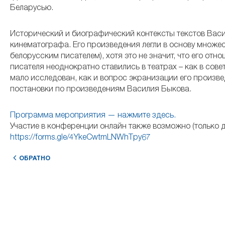
Беларусью.
Исторический и биографический контексты текстов Вас
кинематографа. Его произведения легли в основу множес
белорусским писателем), хотя это не значит, что его о
писателя неоднократно ставились в театрах – как в сове
мало исследован, как и вопрос экранизации его произв
постановки по произведениям Василия Быкова.
Программа мероприятия — нажмите здесь.
Участие в конференции онлайн также возможно (только д
https://forms.gle/4YkeCwtmLNWhTpy67
ОБРАТНО