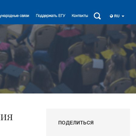
ународные связи
Поддержать ЕГУ
Контакты
RU
ния
ПОДЕЛИТЬСЯ