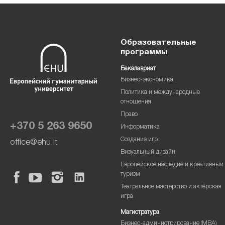
Образовательные
программы
Бакалавриат
Бизнес-экономика
Политика и международные
отношения
Право
+370 5 263 9650
Информатика
Создание игр
office@ehu.lt
Визуальный дизайн
Европейское наследие и креативный
туризм
Театральное мастерство и актёрская
игра
Магистратура
Бизнес-администрирование (MBA)