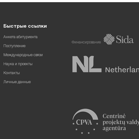
Быстрые ссылки
Анкета абитуриента
Финансирование
Поступление
Международные связи
Наука и проекты
Контакты
Личные данные