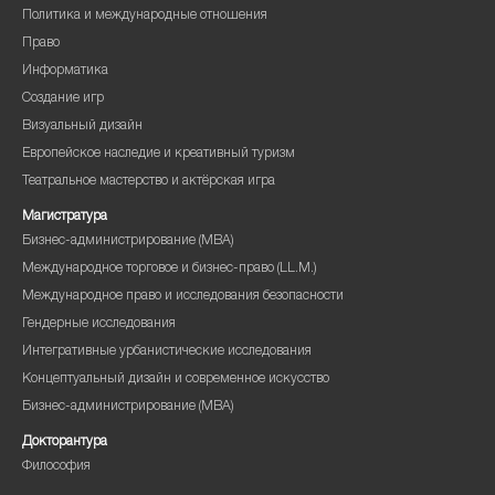
Политика и международные отношения
Право
Информатика
Создание игр
Визуальный дизайн
Европейское наследие и креативный туризм
Театральное мастерство и актёрская игра
Магистратура
Бизнес-администрирование (MBA)
Международное торговое и бизнес-право (LL.M.)
Международное право и исследования безопасности
Гендерные исследования
Интегративные урбанистические исследования
Концептуальный дизайн и современное искусство
Бизнес-администрирование (MBA)
Докторантура
Философия