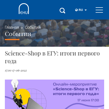
RU
Главная
События
События
Science-Shop в ЕГУ: итоги первого
года
17:00 17-06-2022