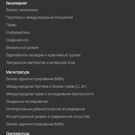
Бакалавриат
Бизнес-экономика
Политика и международные отношения
Право
Информатика
Создание игр
Визуальный дизайн
Европейское наследие и креативный туризм
Театральное мастерство и актёрская игра
Магистратура
Бизнес-администрирование (MBA)
Международное торговое и бизнес-право (LL.M.)
Международное право и исследования безопасности
Гендерные исследования
Интегративные урбанистические исследования
Концептуальный дизайн и современное искусство
Бизнес-администрирование (MBA)
Докторантура