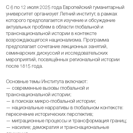
С 6 по 12 июля 2025 года Европейский гуманитарный
университет организует Летний институт, в рамках
которого предполагается изучение и обсуждение
актуальных проблем в области глобальной и
транснациональной истории в контексте
возрождающегося национализма. Программа
предполагает сочетание лекционных занятий,
семинарских дискуссий и исследовательских
мероприятий, посвящённых региональной истории
после 1815 года.
Основные темы Института включают:
— современные вызовы глобальной и
транснациональной истории;
— в поисках микро-глобальной истории;
— национальные нарративы в глобальном контексте:
пересечение исторических перспектив;
— миграционные процессы и трансформация границ;
— насилие; демократия и транснациональные