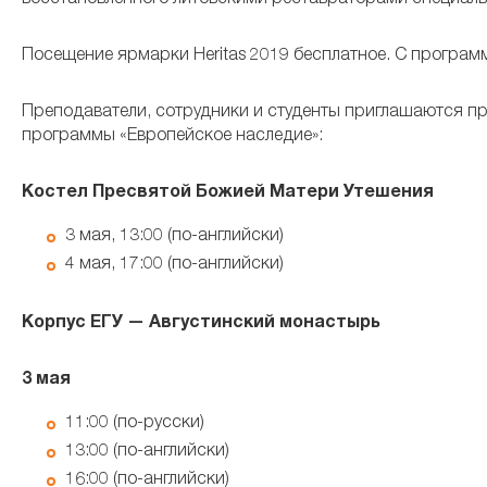
Посещение ярмарки Heritas 2019 бесплатное. С програ
Преподаватели, сотрудники и студенты приглашаются п
программы «Европейское наследие»:
Костел Пресвятой Божией Матери Утешения
3 мая,
13:00 (по-английски)
4 мая, 17:00 (по-английски)
Корпус ЕГУ — Августинский монастырь
3 мая
11:00 (по-русски)
13:00 (по-английски)
16:00 (по-английски)