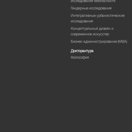
исследования безопасности
Гендерные исследования
Интегративные урбанистические
исследования
Концептуальный дизайн и
современное искусство
Бизнес-администрирование (MBA)
Докторантура
Философия