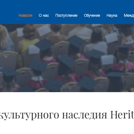
Новости
О нас
Поступление
Обучение
Наука
Межд
ультурного наследия Herit