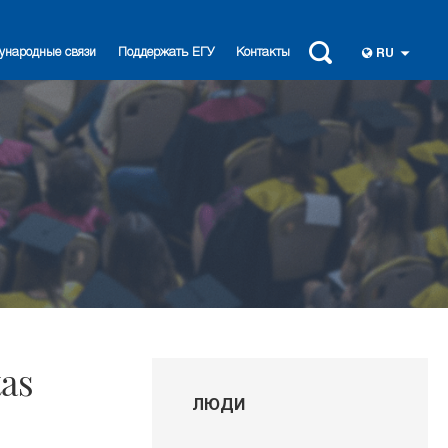
ународные связи
Поддержать ЕГУ
Контакты
RU
as
ЛЮДИ