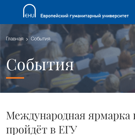
Главная
События
События
Международная ярмарка к
пройдёт в ЕГУ