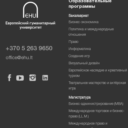
Образовательные
программы
Бакалавриат
Бизнес-экономика
Политика и международные
отношения
Право
+370 5 263 9650
Информатика
Создание игр
office@ehu.lt
Визуальный дизайн
Европейское наследие и креативный
туризм
Театральное мастерство и актёрская
игра
Магистратура
Бизнес-администрирование (MBA)
Международное торговое и бизнес-
право (LL.M.)
Международное право и