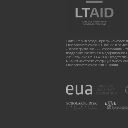
Сайт ЕГУ был создан при финансовой 
Европейского союза и Швеции в рамка
«Перезагрузка знаний, образования и т
поддержка развития и модернизации Е
2017 гг.)» (№202100-4789). Представле
мнения не отражают официального мн
Европейского союза или Швеции.