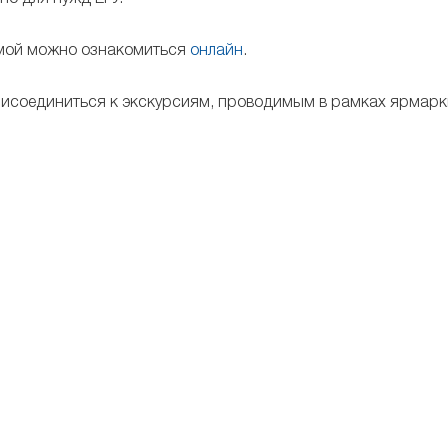
ммой можно ознакомиться
онлайн
.
рисоединиться к экскурсиям, проводимым в рамках ярмарк