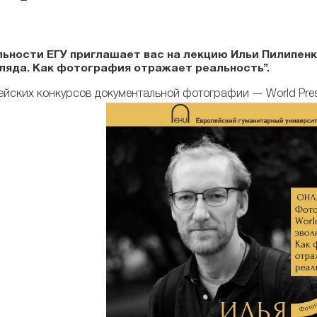
ьности ЕГУ приглашает вас на лекцию Ильи Пилипен
гляда. Как фотография отражает реальность”.
йских конкурсов документальной фотографии — World Pres