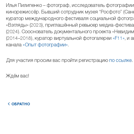
Илья Пилипенко – фотограф, исследователь фотографии
кинорежиссёр. Бывший сотрудник музея “Росфото” (Санк
куратор международного фестиваля социальной фотог
«Взгляды» (2023), приглашённый ревьюер медиа-фестива
(2024). Сооснователь документального проекта «Невиди
(2014–2018), куратор виртуальной фотогалереи
«F11»
, и 
канала
«Опыт фотографии»
.
Для участия просим вас пройти регистрацию
по ссылке
.
Ждём вас!
ОБРАТНО