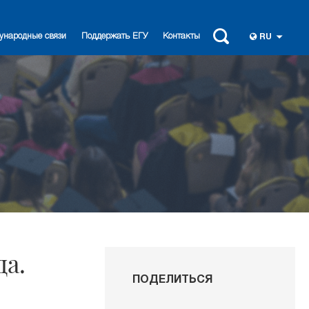
ународные связи
Поддержать ЕГУ
Контакты
RU
да.
ПОДЕЛИТЬСЯ