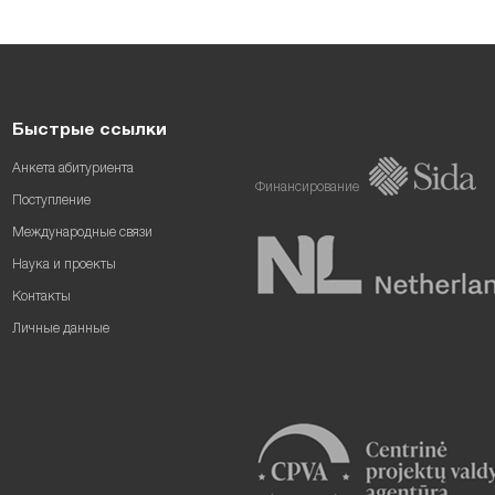
Быстрые ссылки
Анкета абитуриента
Финансирование
Поступление
Международные связи
Наука и проекты
Контакты
Личные данные