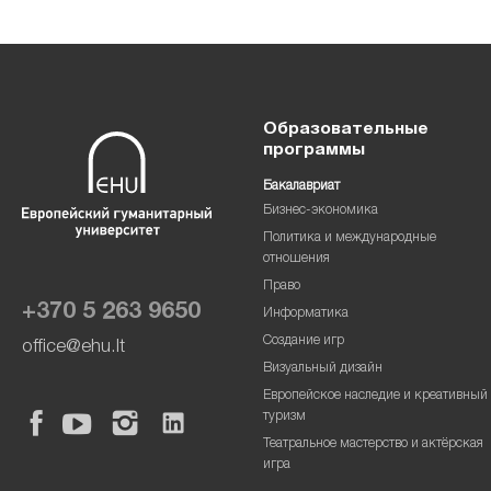
Образовательные
программы
Бакалавриат
Бизнес-экономика
Политика и международные
отношения
Право
+370 5 263 9650
Информатика
Создание игр
office@ehu.lt
Визуальный дизайн
Европейское наследие и креативный
туризм
Театральное мастерство и актёрская
игра