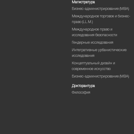
Магистратура
Бизнес-администрирование (MBA)
Международное торговое и бизнес-
право (LL.M.)
Международное право и
исследования безопасности
Гендерные исследования
Интегративные урбанистические
исследования
Концептуальный дизайн и
современное искусство
Бизнес-администрирование (MBA)
Докторантура
Философия