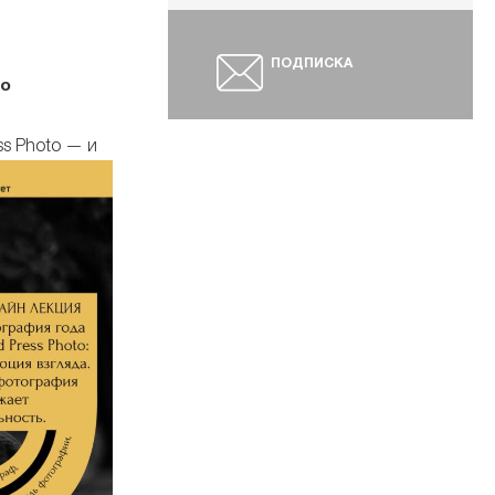
ПОДПИСКА
ко
s Photo — и