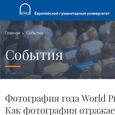
Главная
События
События
Фотография года World Pr
Как фотография отражае