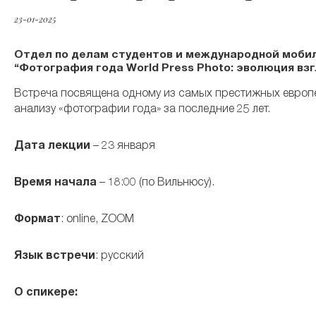
23-01-2025
Отдел по делам студентов и международной мобил
“Фотография года World Press Photo: эволюция вз
Встреча посвящена одному из самых престижных европе
анализу «фотографии
года» за последние 25 лет.
Дата лекции
– 23 января
Время начала
– 18:00 (по Вильнюсу).
Формат
: online, ZOOM
Язык встречи
: русский
О спикере: