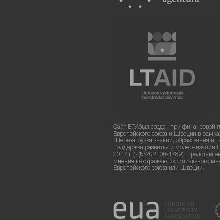
Сайт ЕГУ был создан при финансовой 
Европейского союза и Швеции в рамка
«Перезагрузка знаний, образования и т
поддержка развития и модернизации Е
2017 гг.)» (№202100-4789). Представле
мнения не отражают официального мн
Европейского союза или Швеции.