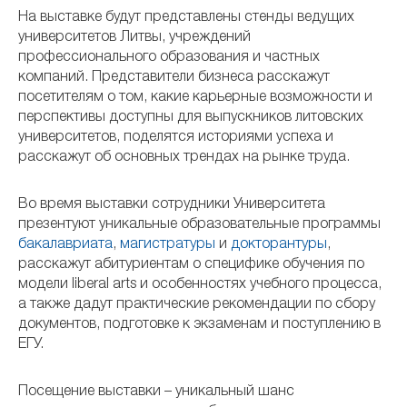
На выставке будут представлены стенды ведущих
университетов Литвы, учреждений
профессионального образования и частных
компаний. Представители бизнеса расскажут
посетителям о том, какие карьерные возможности и
перспективы доступны для выпускников литовских
университетов, поделятся историями успеха и
расскажут об основных трендах на рынке труда.
Во время выставки сотрудники Университета
презентуют уникальные образовательные программы
бакалавриата
,
магистратуры
и
докторантуры
,
расскажут абитуриентам о специфике обучения по
модели liberal arts и особенностях учебного процесса,
а также дадут практические рекомендации по сбору
документов, подготовке к экзаменам и поступлению в
ЕГУ.
Посещение выставки – уникальный шанс