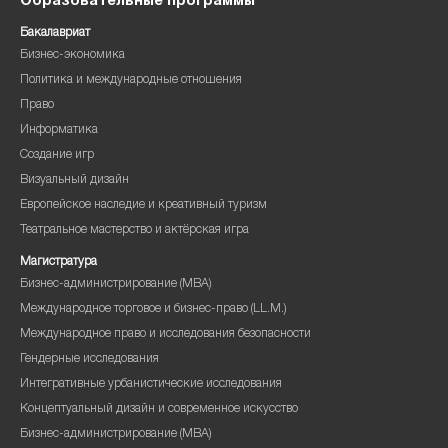
Образовательные программы
Бакалавриат
Бизнес-экономика
Политика и международные отношения
Право
Информатика
Создание игр
Визуальный дизайн
Европейское наследие и креативный туризм
Театральное мастерство и актёрская игра
Магистратура
Бизнес-администрирование (MBA)
Международное торговое и бизнес-право (LL.M.)
Международное право и исследования безопасности
Гендерные исследования
Интегративные урбанистические исследования
Концептуальный дизайн и современное искусство
Бизнес-администрирование (MBA)