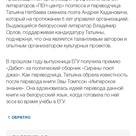
литераторов «ПЕН-центр» поэтесса и переводчица
Татьяна Нетбаева сменила поэта Андрея Хадановича,
который на протяжении 8 лет управлял организацией.
Выдающийся белорусский литератор Владимир
Орлов, поддерживая кандидатуру Татьяны,
подчеркнул, что она является талантливым автором и
опытным организатором культурных проектов.
В прошлом году выпускница ЕГУ получила премию
«Дебют» за поэтический сборник «Сирены поют
джаз». Как переводчица, Татьяна обрела известность
после перевода книги Эвы Томпсон «Имперское
знание». Она вдохновилась идеей перевода данной
книги на белорусский язык, когда готовила по ней
эссе во время учёбы в ЕГУ.
ОБРАТНО