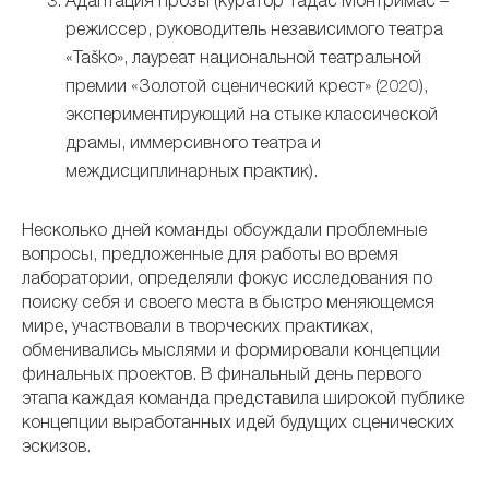
Адаптация прозы (куратор Тадас Монтримас –
режиссер, руководитель независимого театра
«Taško», лауреат национальной театральной
премии «Золотой сценический крест» (2020),
экспериментирующий на стыке классической
драмы, иммерсивного театра и
междисциплинарных практик).
Несколько дней команды обсуждали проблемные
вопросы, предложенные для работы во время
лаборатории, определяли фокус исследования по
поиску себя и своего места в быстро меняющемся
мире, участвовали в творческих практиках,
обменивались мыслями и формировали концепции
финальных проектов. В финальный день первого
этапа каждая команда представила широкой публике
концепции выработанных идей будущих сценических
эскизов.