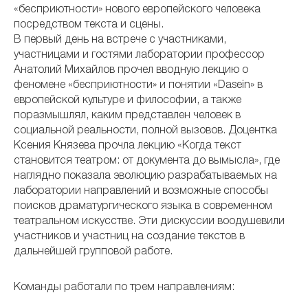
«бесприютности» нового европейского человека
посредством текста и сцены.
В первый день на встрече с участниками,
участницами и гостями лаборатории профессор
Анатолий Михайлов прочел вводную лекцию о
феномене «бесприютности» и понятии «Dasein» в
европейской культуре и философии, а также
поразмышлял,
каким представлен человек в
социальной реальности
, полной
вызовов. Доцентка
Ксения Князева прочла лекцию «Когда текст
становится театром: от документа до вымысла», где
наглядно показала эволюцию разрабатываемых на
лаборатории направлений и возможные способы
поисков драматургического языка в современном
театральном искусстве. Эти дискуссии воодушевили
участников и участниц на создание текстов в
дальнейшей групповой работе.
Команды работали по трем направлениям: