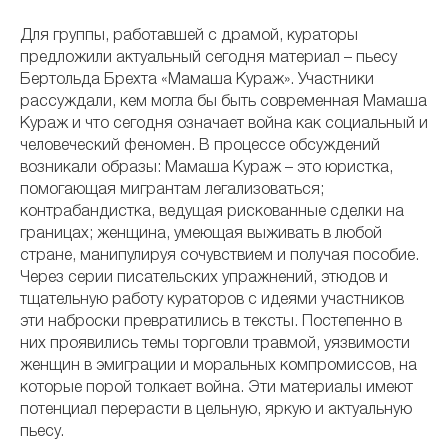
Для группы, работавшей с драмой, кураторы
предложили актуальный сегодня материал – пьесу
Бертольда Брехта «Мамаша Кураж». Участники
рассуждали, кем могла бы быть современная Мамаша
Кураж и что сегодня означает война как социальный и
человеческий феномен. В процессе обсуждений
возникали образы: Мамаша Кураж – это юристка,
помогающая мигрантам легализоваться;
контрабандистка, ведущая рискованные сделки на
границах; женщина, умеющая выживать в любой
стране, манипулируя сочувствием и получая пособие.
Через серии писательских упражнений, этюдов и
тщательную работу кураторов с идеями участников
эти наброски превратились в тексты. Постепенно в
них проявились темы торговли травмой, уязвимости
женщин в эмиграции и моральных компромиссов, на
которые порой толкает война. Эти материалы имеют
потенциал перерасти в цельную, яркую и актуальную
пьесу.