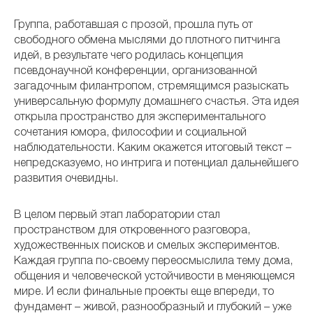
Группа, работавшая с прозой, прошла путь от
свободного обмена мыслями до плотного питчинга
идей, в результате чего родилась концепция
псевдонаучной конференции, организованной
загадочным филантропом, стремящимся разыскать
универсальную формулу домашнего счастья. Эта идея
открыла пространство для экспериментального
сочетания юмора, философии и социальной
наблюдательности. Каким окажется итоговый текст –
непредсказуемо, но интрига и потенциал дальнейшего
развития очевидны.
В целом первый этап лаборатории стал
пространством для откровенного разговора,
художественных поисков и смелых экспериментов.
Каждая группа по-своему переосмыслила тему дома,
общения и человеческой устойчивости в меняющемся
мире. И если финальные проекты еще впереди, то
фундамент – живой, разнообразный и глубокий – уже