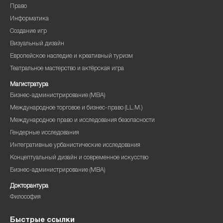
Право
Информатика
Создание игр
Визуальный дизайн
Европейское наследие и креативный туризм
Театральное мастерство и актёрская игра
Магистратура
Бизнес-администрирование (MBA)
Международное торговое и бизнес-право (LL.M.)
Международное право и исследования безопасности
Гендерные исследования
Интегративные урбанистические исследования
Концептуальный дизайн и современное искусство
Бизнес-администрирование (MBA)
Докторантура
Философия
Быстрые ссылки