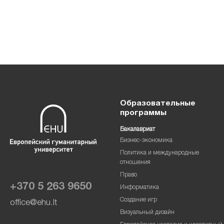
Образовательные
программы
Бакалавриат
Бизнес-экономика
Политика и международные
отношения
Право
+370 5 263 9650
Информатика
Создание игр
office@ehu.lt
Визуальный дизайн