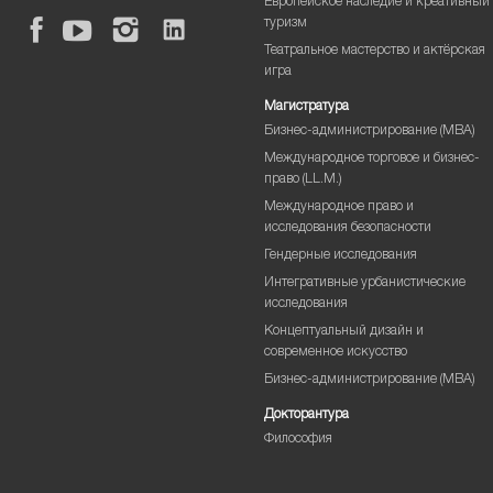
Европейское наследие и креативный
туризм
Театральное мастерство и актёрская
игра
Магистратура
Бизнес-администрирование (MBA)
Международное торговое и бизнес-
право (LL.M.)
Международное право и
исследования безопасности
Гендерные исследования
Интегративные урбанистические
исследования
Концептуальный дизайн и
современное искусство
Бизнес-администрирование (MBA)
Докторантура
Философия