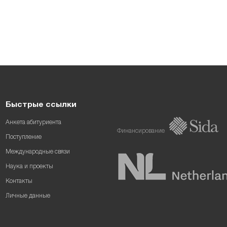
Быстрые ссылки
Анкета абитуриента
Финансирование
Поступление
Международные связи
Наука и проекты
Контакты
Личные данные