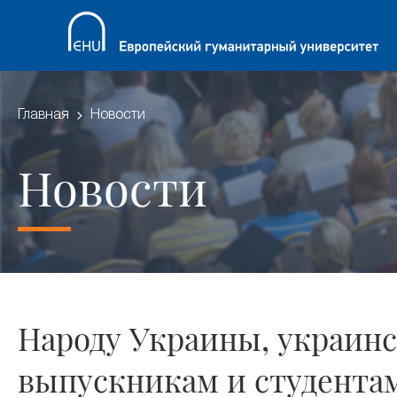
Главная
Новости
Новости
Народу Украины, украинс
выпускникам и студента