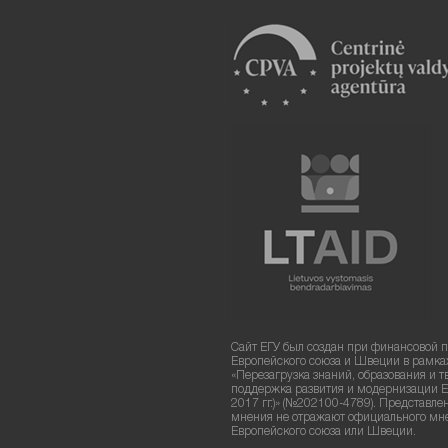
Сайт ЕГУ был создан при финансовой 
Европейского союза и Швеции в рамка
«Перезагрузка знаний, образования и т
поддержка развития и модернизации Е
2017 гг.)» (№202100-4789). Представле
мнения не отражают официального мн
Европейского союза или Швеции.