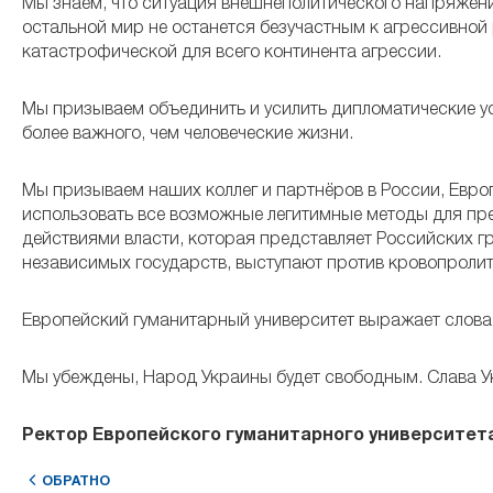
Мы знаем, что ситуация внешнеполитического напряжения 
остальной мир не останется безучастным к агрессивной 
катастрофической для всего континента агрессии.
Мы призываем объединить и усилить дипломатические ус
более важного, чем человеческие жизни.
Мы призываем наших коллег и партнёров в России, Евро
использовать все возможные легитимные методы для пре
действиями власти, которая представляет Российских г
независимых государств, выступают против кровопролит
Европейский гуманитарный университет выражает слова
Мы убеждены, Народ Украины будет свободным. Слава Ук
Ректор Европейского гуманитарного университета
ОБРАТНО