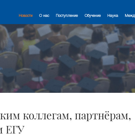
Новости
О нас
Поступление
Обучение
Наука
Межд
ким коллегам, партнёрам,
м ЕГУ