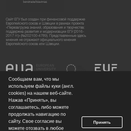
Сайт ЕГУ был создан при финансовой поддержке
Европейского союза и Швеции в рамках проекта
«Перезагрузка знаний, образования и творчества:
поддержка развития и модернизации ЕГУ (2016-
2017 гг.)» (№202100-4789). Представленные здесь
мнения не отражают официального мнения
Европейского союза или Швеции.
Сообщаем вам, что мы
используем файлы куки (англ.
cookies) на нашем веб-сайте.
Нажав «Принять», вы
соглашаетесь, либо можете
продолжать навигацию по
сайту. Свое согласие вы
Принять
можете отозвать в любое
Условия использования сайта
© 2026 Европейский гуманитарный