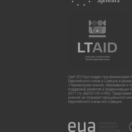
Сайт ЕГУ был создан при финансовой 
Европейского союза и Швеции в рамка
«Перезагрузка знаний, образования и т
поддержка развития и модернизации Е
2017 гг.)» (№202100-4789). Представле
мнения не отражают официального мн
Европейского союза или Швеции.