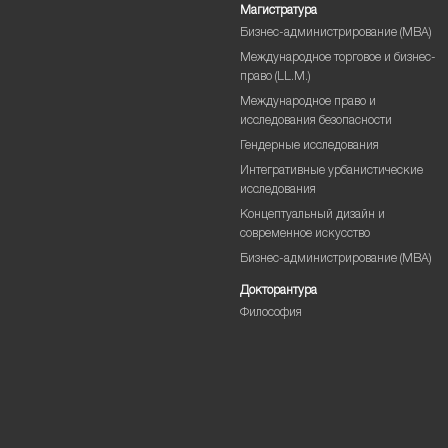
Магистратура
Бизнес-администрирование (MBA)
Международное торговое и бизнес-
право (LL.M.)
Международное право и
исследования безопасности
Гендерные исследования
Интегративные урбанистические
исследования
Концептуальный дизайн и
современное искусство
Бизнес-администрирование (MBA)
Докторантура
Философия