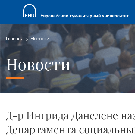
Главная
Новости
Новости
Д-р Ингрида Данелене н
Департамента социальны