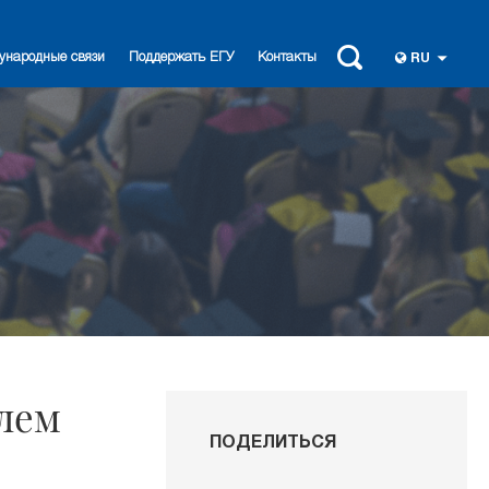
ународные связи
Поддержать ЕГУ
Контакты
RU
елем
ПОДЕЛИТЬСЯ