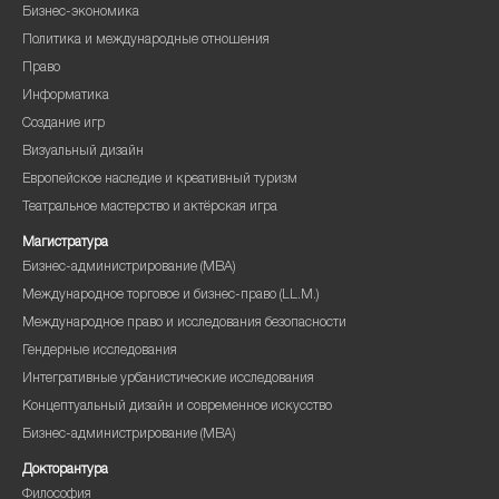
Бизнес-экономика
Политика и международные отношения
Право
Информатика
Создание игр
Визуальный дизайн
Европейское наследие и креативный туризм
Театральное мастерство и актёрская игра
Магистратура
Бизнес-администрирование (MBA)
Международное торговое и бизнес-право (LL.M.)
Международное право и исследования безопасности
Гендерные исследования
Интегративные урбанистические исследования
Концептуальный дизайн и современное искусство
Бизнес-администрирование (MBA)
Докторантура
Философия