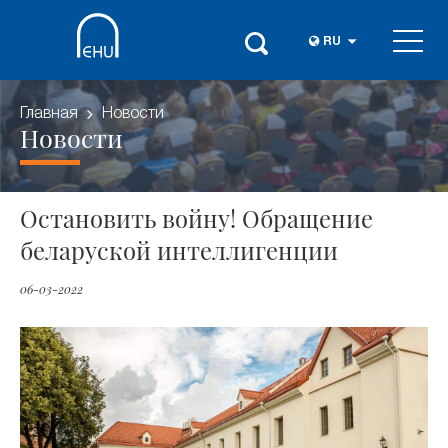
RU
Главная
Новости
Новости
Остановить войну! Обращение
беларуской интеллигенции
06-03-2022