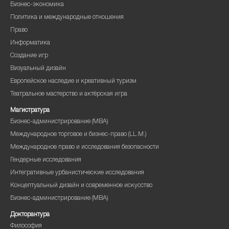
Бизнес-экономика
Политика и международные отношения
Право
Информатика
Создание игр
Визуальный дизайн
Европейское наследие и креативный туризм
Театральное мастерство и актёрская игра
Магистратура
Бизнес-администрирование (MBA)
Международное торговое и бизнес-право (LL.M.)
Международное право и исследования безопасности
Гендерные исследования
Интегративные урбанистические исследования
Концептуальный дизайн и современное искусство
Бизнес-администрирование (MBA)
Докторантура
Философия