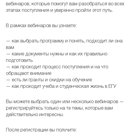
вебинаров, которые помогут вам разобраться во всех
этапах поступления и уверенно пройти этот путь.
В рамках вебинаров вы узнаете:
— как выбрать программу и понять, подходит ли она
вам
— какие документы нужны и как их правильно
подготовить
— как проходит процесс поступления и на что
обращают внимание
— есть ли гранты и скидки на обучение
— как проходит учеба и студенческая жизнь в ЕГУ
Вы можете выбрать один или несколько вебинаров —
регистрируйтесь только на те темы, которые вам
действительно интересны.
После регистрации вы получите: