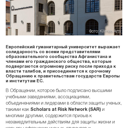
Фото: Kilimas Arts
Европейский гуманитарный университет выражает
солидарность со всеми представителями
образовательного сообщества Афганистана и
членами его гражданского общества, которые
подвергаются огромному риску после прихода к
власти талибов, и присоединяется к срочному
Обращению к правительствам государств Европы
и институтам ЕС.
В Обращении, которое было подписано высшими
учебными заведениями, ассоциациями,
объединениями и лидерами в области защиты ученых,
такими как
Scholars at Risk Network (SAR)
и
многими другими, содержится призыв к
незамедлительным действиям для защиты жизни и