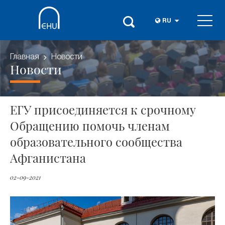
RU
Главная
Новости
Новости
ЕГУ присоединяется к срочному
Обращению помочь членам
образовательного сообщества
Афганистана
02-09-2021