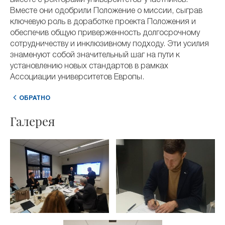
вместе с ректорами университетов-участников.
Вместе они одобрили Положение о миссии, сыграв
ключевую роль в доработке проекта Положения и
обеспечив общую приверженность долгосрочному
сотрудничеству и инклюзивному подходу. Эти усилия
знаменуют собой значительный шаг на пути к
установлению новых стандартов в рамках
Ассоциации университетов Европы.
ОБРАТНО
Галерея