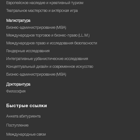
Европейское наследие и креативный туризм
Театральное мастерство и актёрская игра
Магистратура
Бизнес-администрирование (MBA)
Международное торговое и бизнес-право (LL.M.)
Международное право и исследования безопасности
Гендерные исследования
Интегративные урбанистические исследования
Концептуальный дизайн и современное искусство
Бизнес-администрирование (MBA)
Докторантура
Философия
Быстрые ссылки
Анкета абитуриента
Поступление
Международные связи