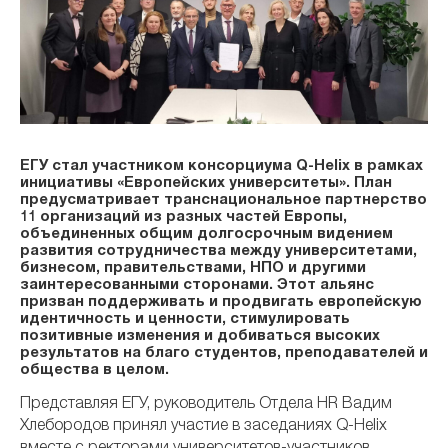
ЕГУ стал участником консорциума Q-Helix в рамках
инициативы «Европейских университеты». План
предусматривает транснациональное партнерство
11 организаций из разных частей Европы,
объединенных общим долгосрочным видением
развития сотрудничества между университетами,
бизнесом, правительствами, НПО и другими
заинтересованными сторонами. Этот альянс
призван поддерживать и продвигать европейскую
идентичность и ценности, стимулировать
позитивные изменения и добиваться высоких
результатов на благо студентов, преподавателей и
общества в целом.
Представляя ЕГУ, руководитель Отдела HR Вадим
Хлебородов принял участие в заседаниях Q-Helix