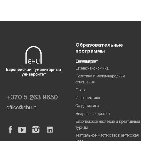
Образовательные
программы
Бакалавриат
Бизнес-экономика
Политика и международные
отношения
Право
+370 5 263 9650
Информатика
Создание игр
office@ehu.lt
Визуальный дизайн
Европейское наследие и креативный
туризм
Театральное мастерство и актёрская