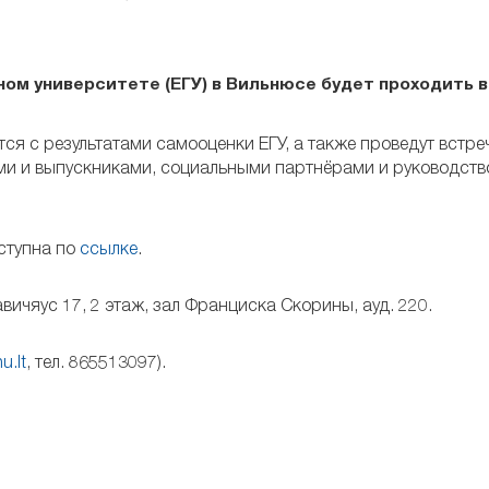
ном университете (ЕГУ) в Вильнюсе будет проходить 
я с результатами самооценки ЕГУ, а также проведут встре
ми и выпускниками, социальными партнёрами и руководст
ступна по
ссылке
.
вичяус 17, 2 этаж, зал Франциска Скорины, ауд. 220.
u.lt
, тел. 865513097).