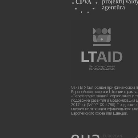
Сайт ЕГУ был создан при финансовой 
Европейского союза и Швеции в рамка
«Перезагрузка знаний, образования и т
поддержка развития и модернизации Е
2017 гг.)» (№202100-4789). Представле
мнения не отражают официального мн
Европейского союза или Швеции.