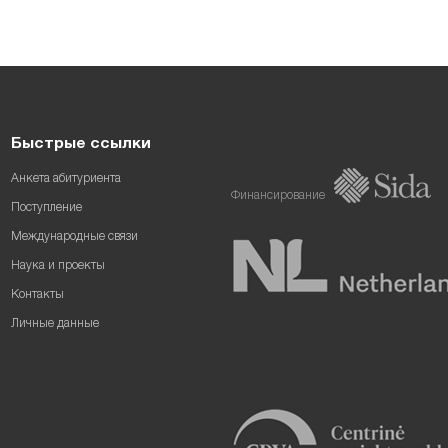
Быстрые ссылки
Анкета абитуриента
Финансирование
Поступление
Международные связи
Наука и проекты
Контакты
Личные данные