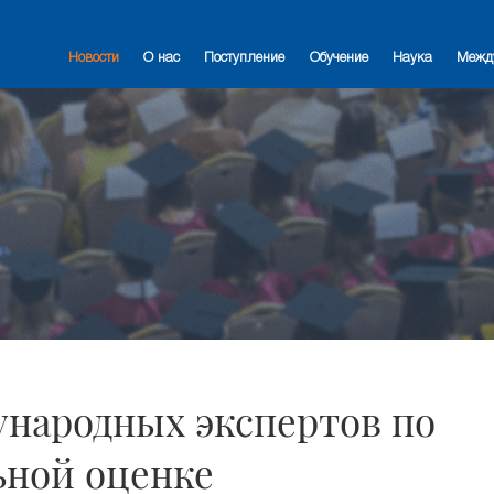
Новости
О нас
Поступление
Обучение
Наука
Межд
ународных экспертов по
ной оценке