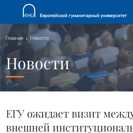
Главная
Новости
Новости
ЕГУ ожидает визит межд
внешней институциональ