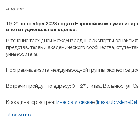
14-09-2023
19-21 сентября 2023 года в Европейском гуманитар
институциональная оценка.
В течение трех дней международные эксперты ознакомятс
представителями академического сообщества, студента
университета.
Программа визита международной группы экспертов до
Встречи пройдут по адресу: 01127 Литва, Вильнюс, ул. Са
Координатор встреч:
Инесcа Утовкен
е (
inesa.utovkiene@eh
ОБРАТНО