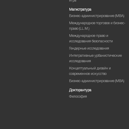
игра
Магистратура
Бизнес-администрирование (MBA)
Международное торговое и бизнес-
право (LL.M.)
Международное право и
исследования безопасности
Гендерные исследования
Интегративные урбанистические
исследования
Концептуальный дизайн и
современное искусство
Бизнес-администрирование (MBA)
Докторантура
Философия