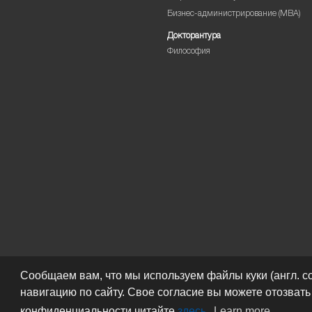
Бизнес-администрирование (MBA)
Докторантура
Философия
Сообщаем вам, что мы используем файлы куки (англ. c
навигацию по сайту. Свое согласие вы можете отозват
конфиденциальности читайте
здесь
.
Learn more