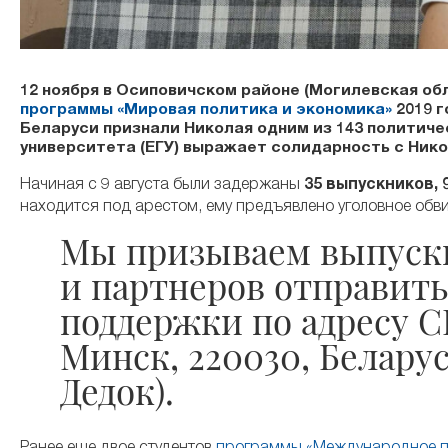
12 ноября в Осиповичском районе (Могилевская об
программы «Мировая политика и экономика»
2019 г
Беларуси признали Николая одним из 143 политич
университета (ЕГУ) выражает солидарность с Ник
Начиная с 9 августа были задержаны
35 выпускников, 
находится под арестом, ему предъявлено уголовное обви
Мы призываем выпускн
и партнеров отправит
поддержки по адресу СИ
Минск, 220030, Белару
Дедок).