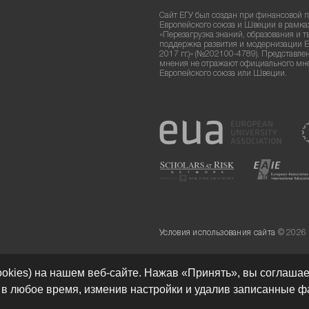
Сайт ЕГУ был создан при финансовой 
Европейского союза и Швеции в рамка
«Перезагрузка знаний, образования и т
поддержка развития и модернизации Е
2017 гг.)» (№202100-4789). Представле
мнения не отражают официального мн
Европейского союза или Швеции.
Условия использования сайта
© 2026
ookies) на нашем веб-сайте. Нажав «Принять», вы соглаша
Разработка сайта:
ь в любое время, изменив настройки и удалив записанные ф