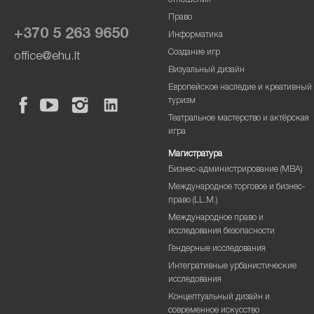
отношения
Право
+370 5 263 9650
Информатика
Создание игр
office@ehu.lt
Визуальный дизайн
Европейское наследие и креативный
туризм
Театральное мастерство и актёрская
игра
Магистратура
Бизнес-администрирование (MBA)
Международное торговое и бизнес-
право (LL.M.)
Международное право и
исследования безопасности
Гендерные исследования
Интегративные урбанистические
исследования
Концептуальный дизайн и
современное искусство