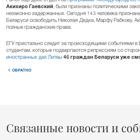
Ранее еще двое студентов
программы «Международное пр
Акихиро Гаевский
, были признаны политическими зак
незаконно задержанных. Сегодня 143 человека признан
Беларуси освободить Николая Дедка, Марфу Рабкову, Ак
полные гражданские права.
ЕГУ пристально следит за происходящими событиями в 
студентам, которые подвергаются репрессиям со сторо
иностранных дел Литвы
46 граждан Беларуси уже см
ОБРАТНО
Связанные новости и со