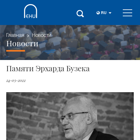
RU
Главная
Новости
Новости
Памяти Эрхарда Бузека
24-03-2022