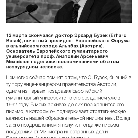
13 марта скончался доктор Эрхард Бузек (Erhard
Busek), почетный президент Европейского Форума
в альпийском городе Альпбах (Австрия).
Основатель Европейского гуманитарного
университета проф. Анатолий Арсеньевич
Михайлов поделился воспоминаниями об этом
незаурядном человеке.
Немногие сейчас помнят о том, что Э. Бузек, бывший в
ту пору вице-канцлером правительства Австрии,
одним из первых поздравил Европейский
гуманитарный университет с его созданием уже в
1992 году. В моих архивах до сих пор хранится его
письмо, в котором он подчеркивает стратегическую
важность нашей образовательной инициативы. Вслед
за его поздравлением я получил тогда же письма
поддержки от Министра иностранных дел и