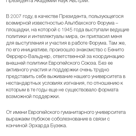
Президента Академии наук Австрии.
В 2007 году, в качестве Президента, пользующегося
всемирной известностью Альпбахского Форума –
площадки, на которой с 1945 года выступали ведущие
политики и интеллектуалы мира, он пригласил меня
для выступления и участия в работе Форума. Там же,
по его инициативе, произошло знакомство с Бенито
Ферреро-Вальднер, ответственной за координацию
внешней политики Европейского Союза. Без ее
активного участия и поддержки очень трудно
представить себе выживание нашего университета в
нестандартных условиях изгнания, по отношению к
которым в те годы еще не существовало формата
возможной поддержки.
От имени Европейского гуманитарного университета
выражаем глубокое соболезнование в связи с
кончиной Эрхарда Бузека.