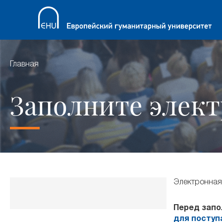
Главная
Заполните элект
Электронная 
Перед запо
для поступ