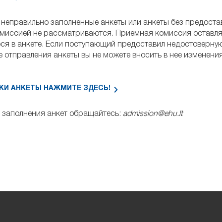
 неправильно заполненные анкеты или анкеты без предоста
миссией не рассматриваются. Приемная комиссия оставля
я в анкете. Если поступающий предоставил недостоверную
е отправления анкеты вы не можете вносить в нее изменения
КИ АНКЕТЫ НАЖМИТЕ ЗДЕСЬ!
 заполнения анкет обращайтесь:
admission@ehu.lt