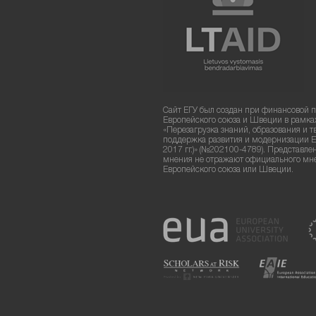
Сайт ЕГУ был создан при финансовой 
Европейского союза и Швеции в рамка
«Перезагрузка знаний, образования и т
поддержка развития и модернизации Е
2017 гг.)» (№202100-4789). Представле
мнения не отражают официального мн
Европейского союза или Швеции.