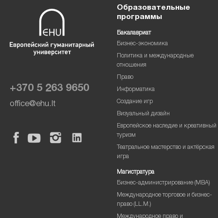
Образовательные
программы
Бакалавриат
Бизнес-экономика
Политика и международные
отношения
Право
+370 5 263 9650
Информатика
Создание игр
office@ehu.lt
Визуальный дизайн
Европейское наследие и креативный
туризм
Театральное мастерство и актёрская
игра
Магистратура
Бизнес-администрирование (MBA)
Международное торговое и бизнес-
право (LL.M.)
Международное право и