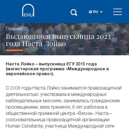
RU
Главная
Выдающаяся выпускница 2023
года Наста Лойко
Наста Лойко – выпускница ЕГУ 2015 года
(магистерская программа «Международное и
европейское право»).
С 2008 года Наста Лойко занимается правозащитной
деятельностью: участвовала в международных
наблюдательных миссиях, занималась гражданским
просвещением, вела тренинги, 8 лет работала в
общественной приемной центра «Весна». Наста –
соосновательница правозащитной организации
Human Constanta; участница Международной сети