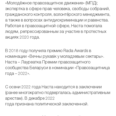
«Молодёжное правозащитное движение» (МПД);
экспертка в сфере прав человека, свободы собраний,
гражданского контроля, волонтёрского менеджмента,
а также в вопросах антидискриминации и равенства.
Работая в правозащитной сфере, Наста помогала
людям, репрессированным за участие в протестных
акциях 2020 года.
В 2018 году получила премию Rada Аwards в
номинации «Вечны рухавік у моладзевым сектары».
Наста – Лауреатка Премии правозащитного
сообщества Беларуси в номинации «Правозащитница
года – 2022».
С осени 2022 года Наста находится в заключении
(ранее многократно подвергалась административным
арестам). В декабре 2022
года признана политической заключенной.