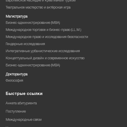
Европейское наследие и креативный туризм
Театральное мастерство и актёрская игра
Магистратура
Бизнес-администрирование (MBA)
Международное торговое и бизнес-право (LL.M.)
Международное право и исследования безопасности
Гендерные исследования
Интегративные урбанистические исследования
Концептуальный дизайн и современное искусство
Бизнес-администрирование (MBA)
Докторантура
Философия
Быстрые ссылки
Анкета абитуриента
Поступление
Международные связи