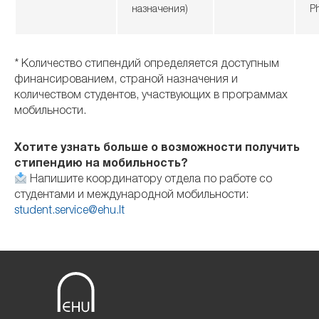
назначения)
P
* Количество стипендий определяется доступным
финансированием, страной назначения и
количеством студентов, участвующих в программах
мобильности.
Хотите узнать больше о возможности получить
стипендию на мобильность?
Напишите координатору отдела по работе со
студентами и международной мобильности:
student.service@ehu.lt