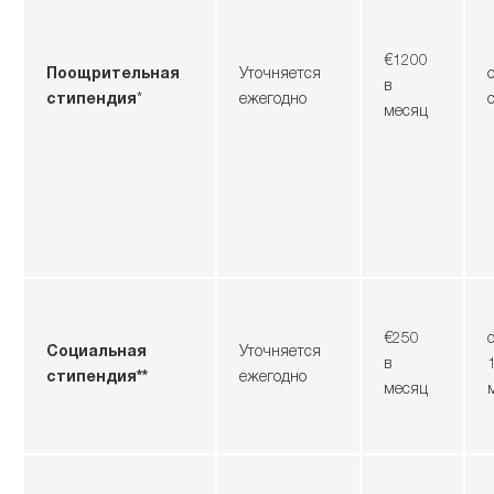
€1200
Поощрительная
Уточняется
в
стипендия
*
ежегодно
месяц
€250
Социальная
Уточняется
в
стипендия**
ежегодно
месяц