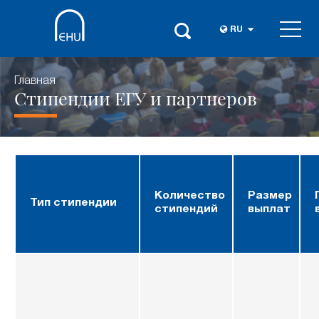
RU
Главная
Стипендии ЕГУ и партнеров
Количество
Размер
Тип стипендии
стипендий
выплат