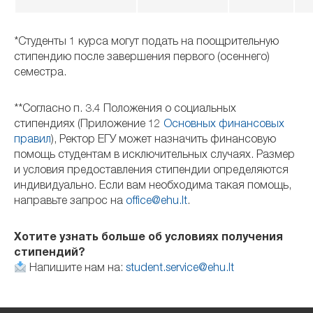
*Студенты 1 курса могут подать на поощрительную
стипендию после завершения первого (осеннего)
семестра.
**Согласно п. 3.4 Положения о социальных
стипендиях (Приложение 12
Основных финансовых
правил
), Ректор ЕГУ может назначить финансовую
помощь студентам в исключительных случаях. Размер
и условия предоставления стипендии определяются
индивидуально. Если вам необходима такая помощь,
направьте запрос на
office@ehu.lt
.
Хотите узнать больше об условиях получения
стипендий?
Напишите нам на:
student.service@ehu.lt