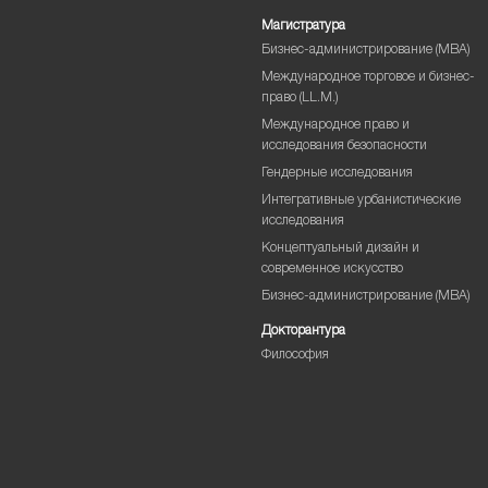
Магистратура
Бизнес-администрирование (MBA)
Международное торговое и бизнес-
право (LL.M.)
Международное право и
исследования безопасности
Гендерные исследования
Интегративные урбанистические
исследования
Концептуальный дизайн и
современное искусство
Бизнес-администрирование (MBA)
Докторантура
Философия