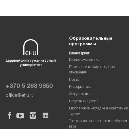
Образовательные
программы
Бакалавриат
Бизнес-экономика
Политика и международные
отношения
Право
+370 5 263 9650
Информатика
Создание игр
office@ehu.lt
Визуальный дизайн
Европейское наследие и креативный
туризм
Театральное мастерство и актёрская
игра