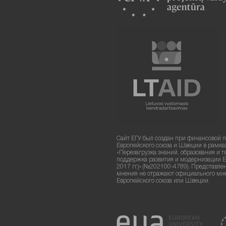
Сайт ЕГУ был создан при финансовой 
Европейского союза и Швеции в рамка
«Перезагрузка знаний, образования и т
поддержка развития и модернизации Е
2017 гг.)» (№202100-4789). Представле
мнения не отражают официального мн
Европейского союза или Швеции.