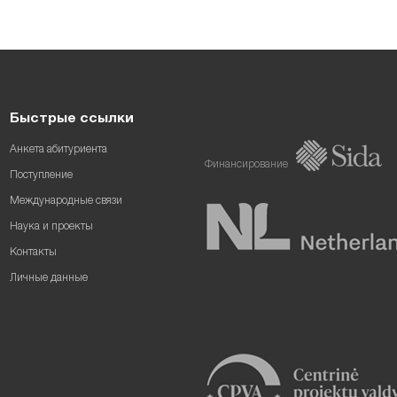
Быстрые ссылки
Анкета абитуриента
Финансирование
Поступление
Международные связи
Наука и проекты
Контакты
Личные данные