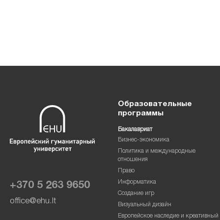
Образовательные
программы
Бакалавриат
Бизнес-экономика
Политика и международные
отношения
Право
Информатика
+370 5 263 9650
Создание игр
office@ehu.lt
Визуальный дизайн
Европейское наследие и креативный