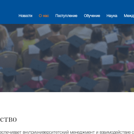
Новости
О нас
Поступление
Обучение
Наука
Межд
ство
беспечивает внутриуниверситетский менеджмент и взаимодействие 