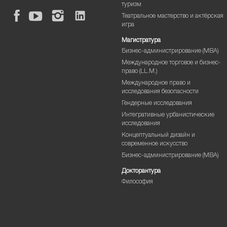
туризм
Театральное мастерство и актёрская
игра
Магистратура
Бизнес-администрирование (MBA)
Международное торговое и бизнес-
право (LL.M.)
Международное право и
исследования безопасности
Гендерные исследования
Интегративные урбанистические
исследования
Концептуальный дизайн и
современное искусство
Бизнес-администрирование (MBA)
Докторантура
Философия