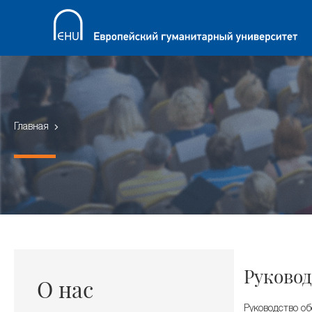
Главная
Руковод
О нас
Руководство о