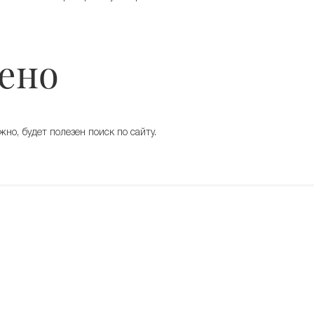
ено
о, будет полезен поиск по сайту.