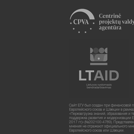
Сайт ЕГУ был создан при финансовой 
Европейского союза и Швеции в рамка
«Перезагрузка знаний, образования и т
поддержка развития и модернизации Е
2017 гг.)» (№202100-4789). Представле
мнения не отражают официального мн
Европейского союза или Швеции.