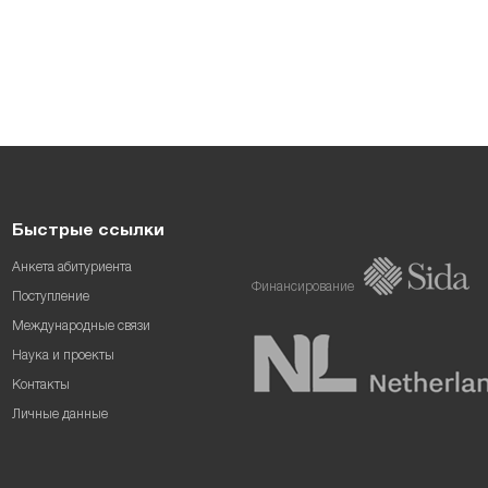
Быстрые ссылки
Анкета абитуриента
Финансирование
Поступление
Международные связи
Наука и проекты
Контакты
Личные данные